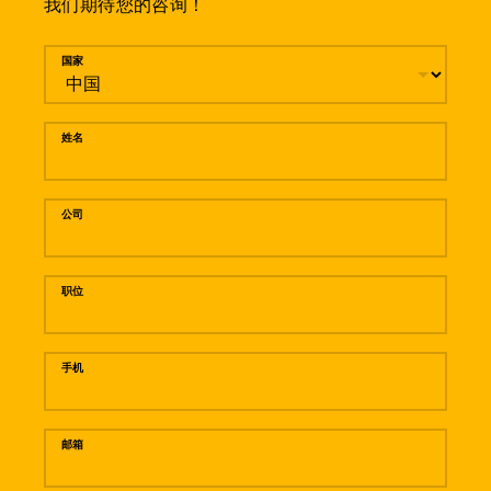
我们期待您的咨询！
留言
国家
姓名
公司
职位
手机
邮箱