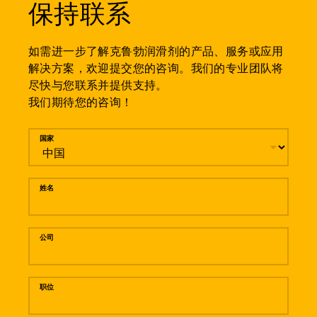
保持联系
如需进一步了解克鲁勃润滑剂的产品、服务或应用
解决方案，欢迎提交您的咨询。我们的专业团队将
尽快与您联系并提供支持。
我们期待您的咨询！
留言
国家
姓名
公司
职位