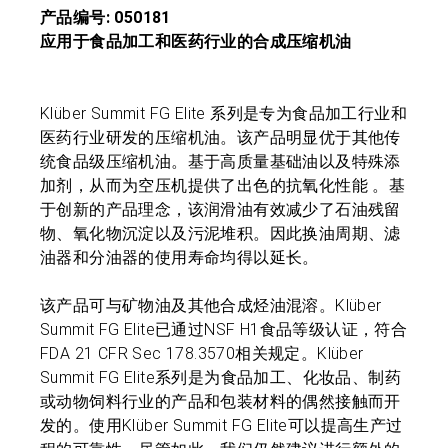
产品编号: 050181
应用于食品加工和医药行业的合成压缩机油
Klüber Summit FG Elite 系列是专为食品加工行业和
医药行业研发的压缩机油。该产品明显优于其他传
统食品级压缩机油。基于高质量基础油以及特殊添
加剂，从而为空压机提供了出色的抗氧化性能 。基
于创新的产品理念，该润滑油有效减少了石油残留
物、氧化物沉淀以及污泥堆积。因此换油周期、滤
油器和分油器的使用寿命均得以延长。
该产品可与矿物油及其他合成烃油混溶。Klüber
Summit FG Elite已通过NSF H1食品等级认证，符合
FDA 21 CFR Sec 178.3570相关规定。Klüber
Summit FG Elite系列是为食品加工、化妆品、制药
或动物饲料行业的产品和包装材料的偶然接触而开
发的。使用Klüber Summit FG Elite可以提高生产过