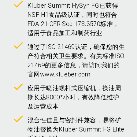
Klüber Summit HySyn FG已获得
NSF H1食品级认证，同时也符合
FDA 21 CFR Sec 178.3570标准，
适用于食品加工和制药行业
通过了ISO 21469认证，确保您的生
产符合相关卫生要求。有关标准ISO
21469的更多信息，请访问我们的
官网www.klueber.com
应用于喷油螺杆式压缩机，换油周
期长达8000*小时，有效降低维护
及运营成本
混合性佳且与密封件兼容，易将矿
物油替换为Klüber Summit FG Elite