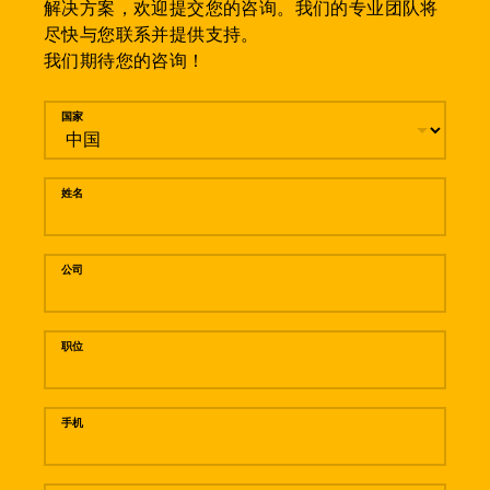
解决方案，欢迎提交您的咨询。我们的专业团队将
尽快与您联系并提供支持。
我们期待您的咨询！
留言
国家
姓名
公司
职位
手机