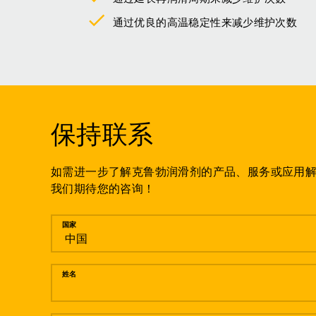
通过优良的高温稳定性来减少维护次数
保持联系
如需进一步了解克鲁勃润滑剂的产品、服务或应用
我们期待您的咨询！
留言
国家
姓名