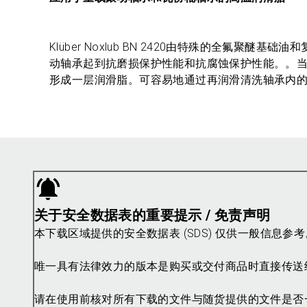
Klüber Noxlub BN 2420由特殊的全氟
动轴承起到抗磨损保护性能和抗腐蚀保护性能。。当轴承运转
形成一层润滑脂。可容易地通过再润滑清洗轴承内
关于安全数据表的重要提示 / 免责声明
本下载区域提供的安全数据表 (SDS) 仅供一般信息
唯一具有法律效力的版本是购买或交付商品时直接传送
请在使用前核对所有下载的文件与随货提供的文件是否