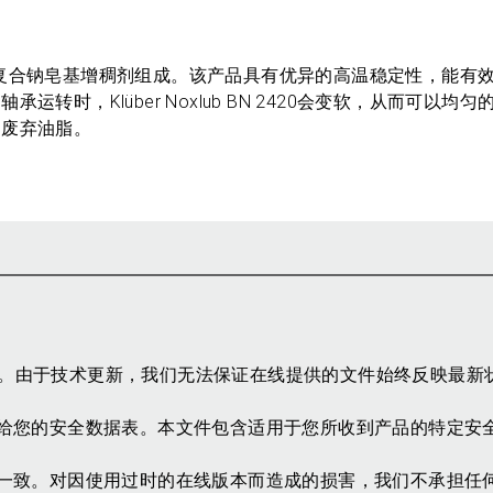
聚醚基础油和复合钠皂基增稠剂组成。该产品具有优异的高温稳定性，能
时，Klüber Noxlub BN 2420会变软，从而可以均
的废弃油脂。
参考。由于技术更新，我们无法保证在线提供的文件始终反映最新
给您的安全数据表。本文件包含适用于您所收到产品的特定安
一致。对因使用过时的在线版本而造成的损害，我们不承担任