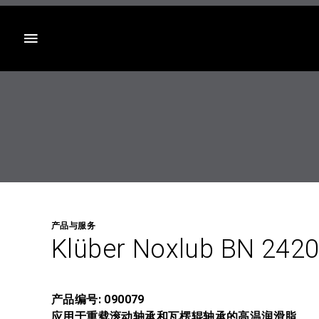
目录
产品与服务
Klüber Noxlub BN 242
产品编号: 090079
应用于重载滚动轴承和瓦楞辊轴承的高温润滑脂