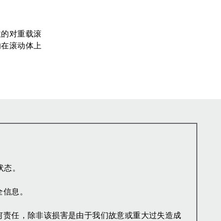
有效的对重载滚
匀的在滚动体上
状态。
全信息。
何责任，除非该损害是由于我们故意或重大过失造成