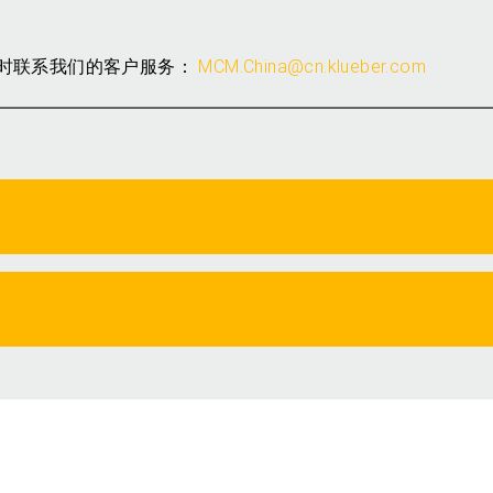
时联系我们的客户服务：
MCM.China@cn.klueber.com