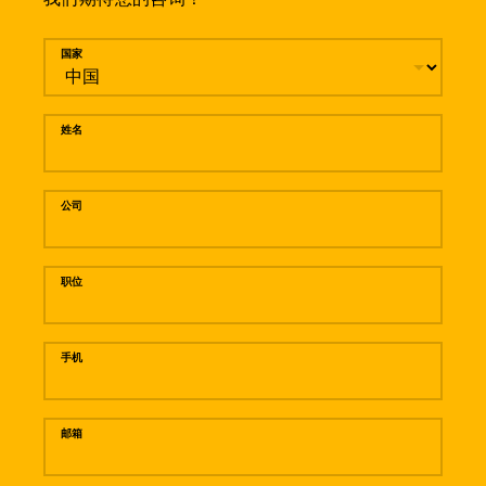
留言
国家
姓名
公司
职位
手机
邮箱