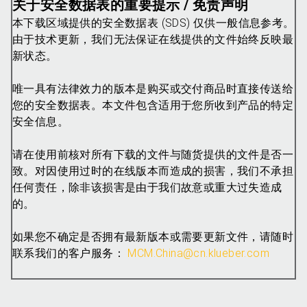
关于安全数据表的重要提示 / 免责声明
本下载区域提供的安全数据表 (SDS) 仅供一般信息参考。
由于技术更新，我们无法保证在线提供的文件始终反映最
新状态。
唯一具有法律效力的版本是购买或交付商品时直接传送给
您的安全数据表。本文件包含适用于您所收到产品的特定
安全信息。
请在使用前核对所有下载的文件与随货提供的文件是否一
致。对因使用过时的在线版本而造成的损害，我们不承担
任何责任，除非该损害是由于我们故意或重大过失造成
的。
如果您不确定是否拥有最新版本或需要更新文件，请随时
联系我们的客户服务：
MCM.China@cn.klueber.com