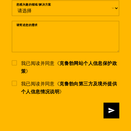
您感兴趣的领域/解决方案
请简述您的需求
我已阅读并同意《
克鲁勃网站个人信息保护政
策
》
我已阅读并同意《
克鲁勃向第三方及境外提供
个人信息情况说明
》
发送