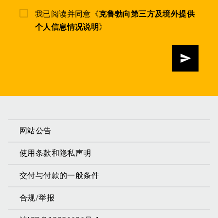
我已阅读并同意《
克鲁勃向第三方及境外提供
个人信息情况说明
》
发送
网站公告
使用条款和隐私声明
交付与付款的一般条件
合规/举报