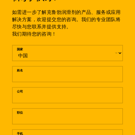
如需进一步了解克鲁勃润滑剂的产品、服务或应用
解决方案，欢迎提交您的咨询。我们的专业团队将
尽快与您联系并提供支持。
我们期待您的咨询！
留言
国家
姓名
公司
职位
手机