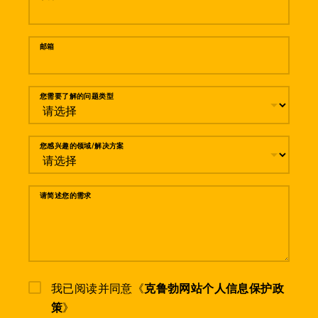
邮箱
您需要了解的问题类型
您感兴趣的领域/解决方案
请简述您的需求
我已阅读并同意《
克鲁勃网站个人信息保护政
策
》