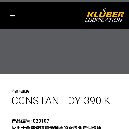
目录
产品与服务
CONSTANT OY 390 K
产品编号: 028107
应用于金属烧结滑动轴承的合成含浸润滑油