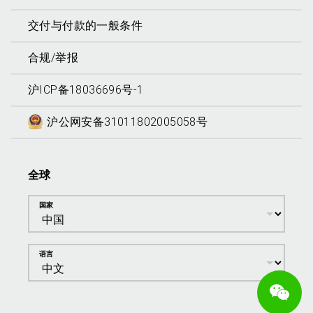
交付与付款的一般条件
合规/举报
沪ICP备18036696号-1
沪公网安备31011802005058号
全球
国家
语言
We