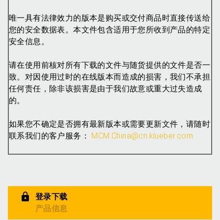
唯一具有法律效力的版本是购买或交付商品时直接传送给
您的安全数据表。本文件包含适用于您所收到产品的特定
安全信息。
请在使用前核对所有下载的文件与随货提供的文件是否一
致。对因使用过时的在线版本而造成的损害，我们不承担
任何责任，除非该损害是由于我们故意或重大过失造成
的。
如果您不确定是否拥有最新版本或需要更新文件，请随时
联系我们的客户服务：
MCM.China@cn.klueber.com
登录下载
产品信息