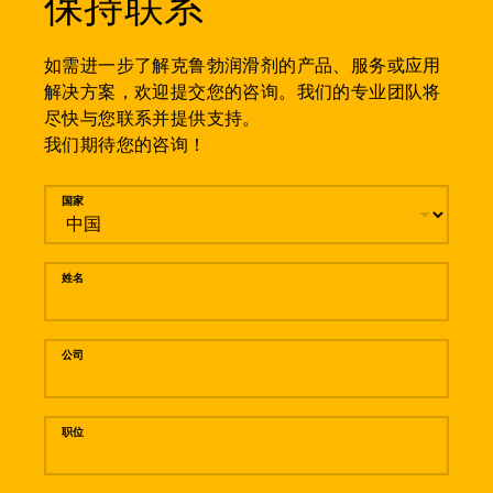
保持联系
如需进一步了解克鲁勃润滑剂的产品、服务或应用
解决方案，欢迎提交您的咨询。我们的专业团队将
尽快与您联系并提供支持。
我们期待您的咨询！
留言
国家
姓名
公司
职位