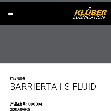
目录
产品与服务
BARRIERTA I S FLUID
产品编号: 090004
高温润滑液