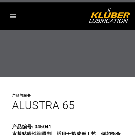
目录
产品与服务
ALUSTRA 65
产品编号: 045041
水基粘附性润滑剂，适用于热成形工艺，例如铝合