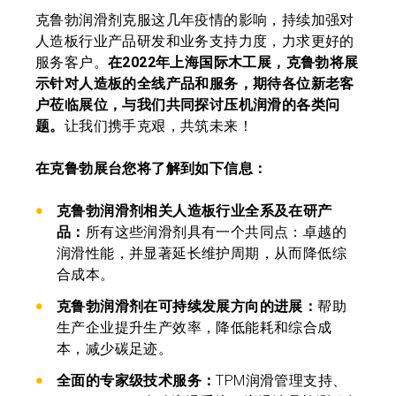
克鲁勃润滑剂克服这几年疫情的影响，持续加强对
人造板行业产品研发和业务支持力度，力求更好的
服务客户。
在2022年上海国际木工展，克鲁勃将展
示针对人造板的全线产品和服务，期待各位新老客
户莅临展位，与我们共同探讨压机润滑的各类问
题。
让我们携手克艰，共筑未来！
在克鲁勃展台您将了解到如下信息：
克鲁勃润滑剂相关人造板行业全系及在研产
品：
所有这些润滑剂具有一个共同点：卓越的
润滑性能，并显著延长维护周期，从而降低综
合成本。
克鲁勃润滑剂在可持续发展方向的进展：
帮助
生产企业提升生产效率，降低能耗和综合成
本，减少碳足迹。
全面的专家级技术服务：
TPM润滑管理支持、