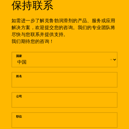
保持联系
如需进一步了解克鲁勃润滑剂的产品、服务或应用
解决方案，欢迎提交您的咨询。我们的专业团队将
尽快与您联系并提供支持。
我们期待您的咨询！
留言
国家
姓名
公司
职位