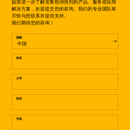
如需进一步了解克鲁勃润滑剂的产品、服务或应用
解决方案，欢迎提交您的咨询。我们的专业团队将
尽快与您联系并提供支持。
我们期待您的咨询！
留言
国家
姓名
公司
职位
手机