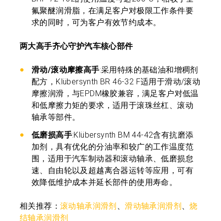
氟聚醚润滑脂，在满足客户对极限工作条件要
求的同时，可为客户有效节约成本。
两大高手齐心守护汽车核心部件
滑动/滚动摩擦高手
:采用特殊的基础油和增稠剂
配方，Klübersynth BR 46-32 F适用于滑动/滚动
摩擦润滑，与EPDM橡胶兼容，满足客户对低温
和低摩擦力矩的要求，适用于滚珠丝杠、滚动
轴承等部件。
低磨损高手
:Klübersynth BM 44-42含有抗磨添
加剂，具有优化的分油率和较广的工作温度范
围，适用于汽车制动器和滚动轴承、低磨损怠
速、自由轮以及超越离合器运转等应用，可有
效降低维护成本并延长部件的使用寿命。
相关推荐：
滚动轴承润滑剂
、
滑动轴承润滑剂
、
烧
结轴承润滑剂