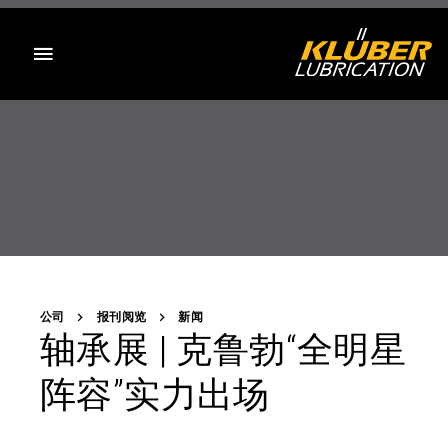
目录
公司
报刊阅览
新闻
轴承展 | 克鲁勃“全明星
阵容”实力出场