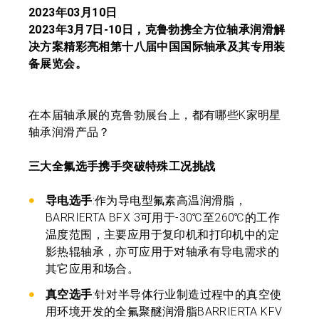
2023年03月10日
2023年3月7日-10日，克鲁勃携全方位轴承润滑解
决方案精彩亮相第十八届中国国际轴承及其专用装
备展览会。
在本届轴承展的克鲁勃展台上，都有哪些K家明星
轴承润滑产品？
三大全氟选手携手突破特殊工况挑战
导电选手
:作为导电型氟素高温润滑脂，
BARRIERTA BFX 3可用于-30℃至260℃的工作
温度范围，主要应用于复印机和打印机中的定
影热辊轴承，亦可应用于对轴承有导电需求的
其它应用和场合。
真空选手
:针对半导体行业制造过程中的真空使
用环境开发的全氟聚醚润滑脂BARRIERTA KFV