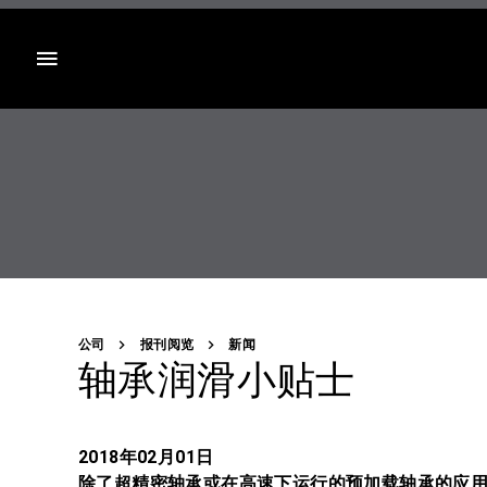
目录
公司
报刊阅览
新闻
轴承润滑小贴士
2018年02月01日
除了超精密轴承或在高速下运行的预加载轴承的应