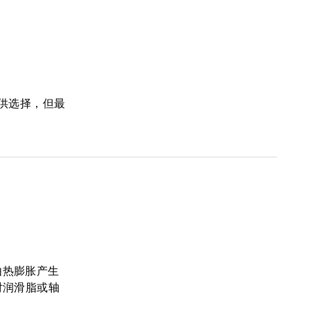
供选择，但最
由热膨胀产生
对润滑脂或轴