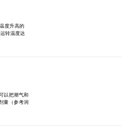
温度升高的
承运转温度达
可以把潮气和
剂量（参考润