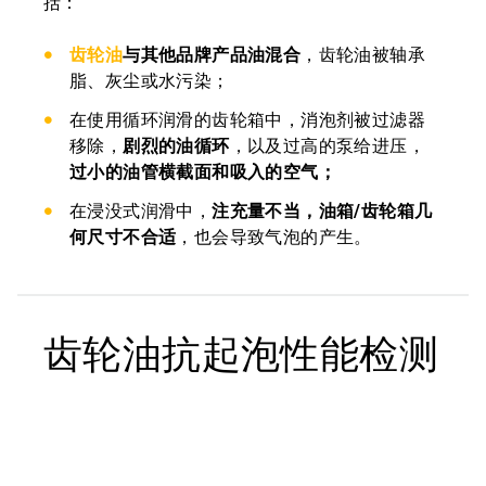
括：
齿轮油
与其他品牌产品油混合
，齿轮油被轴承
脂、灰尘或水污染；
在使用循环润滑的齿轮箱中，消泡剂被过滤器
移除，
剧烈的油循环
，以及过高的泵给进压，
过小的油管横截面和吸入的空气；
在浸没式润滑中，
注充量不当，油箱/齿轮箱几
何尺寸不合适
，也会导致气泡的产生。
齿轮油抗起泡性能检测