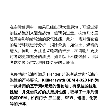
在实际使用中，如果已经出现大量起泡，可通过添
加抗起泡剂来避免起泡，但请勿过量。抗泡剂浓度
过高会影响齿轮油的脱气性能。此外，需对齿轮箱
的运行环境进行分析，消除杂质，如尘土、煤粉的
进入。同时，要注意齿轮箱的维护，在齿轮油更换
时考虑更加充分的清洗。如果以上不能缓解，可以
考虑更换为抗起泡性能更好的齿轮油。
克鲁勃齿轮油可满足 Flender 起泡测试对齿轮油起
泡性的严格要求。
Klübersynth GEM 4-320 N作为
一款常用的基于聚α烯烃的齿轮油，有极佳的抗泡
性能，并凭借良好的抗磨损性能，取得了一系列齿
轮箱OEM，如西门子-弗兰德、SEW、诺德、伦茨
等的推荐。