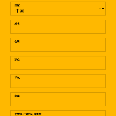
留言
国家
姓名
公司
职位
手机
邮箱
您需要了解的问题类型