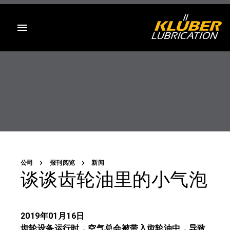
目录
公司
报刊阅览
新闻
谈谈齿轮油里的小气泡
2019年01月16日
齿轮设备运行时，空气总会被带入齿轮油中，导致