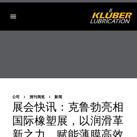
目录
公司
报刊阅览
新闻
展会快讯：克鲁勃亮相
国际橡塑展，以润滑革
新之力，赋能薄膜高效