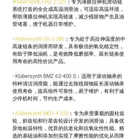
-
Klübersynth CHZ 2-225
：专为薄膜拉伸机滑动链
系统打造的全合成高温润滑油，可适应高温环境，
帮助薄膜拉伸机实现高链速，减少残留物产生及油
管堵塞，便于机器日常维护。
-
Klübersynth CH 2-280
：专为处于高拉伸温度的中
高速链条的润滑而研发，具有极佳的氧化稳定性，
有助于降低油耗，是有效降低磨损率、延长链条使
用寿命的高性价比产品。
- Klübersynth BMZ 62-400 S：适用于滚动轴承的
特种清洁润滑脂，能通过去除残留物延长滚动轴承
使用寿命，提高组件可靠性，易于维护，有利于减
少停机时间，节约生产成本。
-
Klübersynth MEG 4-320
：专为承受重载的圆柱齿
轮，斜齿轮和行星齿轮设计开发的润滑油，具备优
异地粘温特性，优异的抗老化和抗氧化性性能。精
选的基础油和添加剂实现了摩擦性能的优化从而降