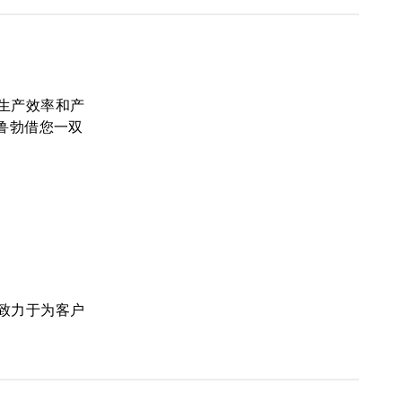
生产效率和产
鲁勃借您一双
致力于为客户