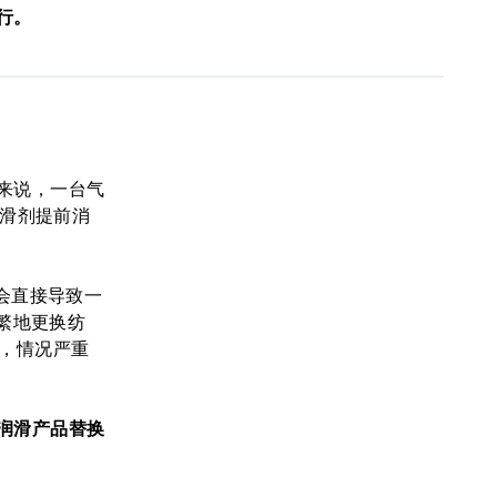
行。
来说，一台气
润滑剂提前消
会直接导致一
繁地更换纺
，情况严重
润滑产品替换