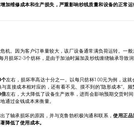
，增加维修成本和生产损失，严重影响纱线质量和设备的正常运
重危机。因为客户订单量较大，该厂设备通常满负荷运转。一般
每月损坏2-3个纺杯，是由于加油时漏加及纱线缠绕轴承导致
0个
左右，损坏率高达十分之一。以每只纺杯100元为例，这就
与直接成本相对应的，还有看不见、摸不到的“隐形成本”。频
0倍
左右，大大降低了设备生产效率，进而会影响预期交货时间
单地通过金钱成本来衡量。
查出了轴承损坏的原因，并与克鲁勃积极沟通和联系，
使用正品
显著降低了使用成本。