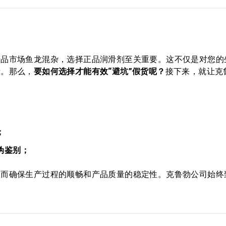
产品市场鱼龙混杂，选择正品润滑剂至关重要。这不仅是对您的
责。那么，
要如何选择才能有效“避坑”假货呢？
接下来，就让克
；
伪鉴别；
从而确保生产过程的顺畅和产品质量的稳定性。克鲁勃公司始终