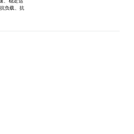
速、稳定运
磨、抗负载、抗