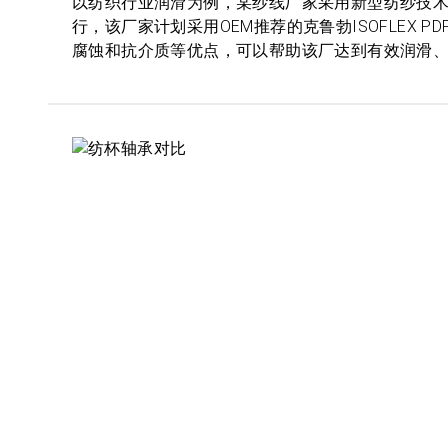
以纺织行业润滑为例，某纱线厂家采用新型纺纱技
行，该厂家计划采用OEM推荐的克鲁勃ISOFLEX PD
腐蚀和抗介质等优点，可以帮助该厂达到有效润滑