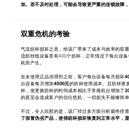
加。若不及时处理，可能会导致更严重的连锁故障
双重危机的考验
气流纺杯损坏之患，给该厂带来了成本与效率的双
流纺纱线设备里有400个纺杯，正常情况下每台设备
耗而产生。
在未使用正品润滑剂之前，客户每台设备每月损坏
4
台设备每月增加
4000元
的纺杯使用成本。且纺杯更换
杯，使更换纺杯的时间成本相比于常规机台增加了
2
的甚至会造成客户的信任危机，一切损失不能够简
不过，令人欣慰的是，该厂经过多方面分析最终排
了假冒伪劣产品，使得纺杯损坏恢复到正常水平，