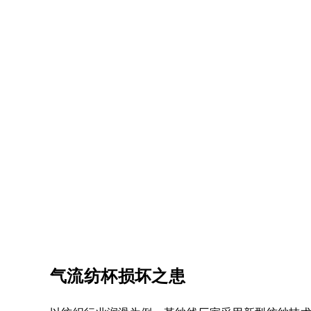
气流纺杯损坏之患