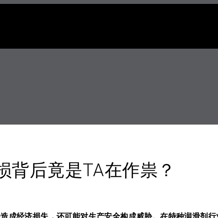
损背后竟是TA在作祟？
会造成经济损失，还可能对生产安全构成威胁。在特种润滑剂行