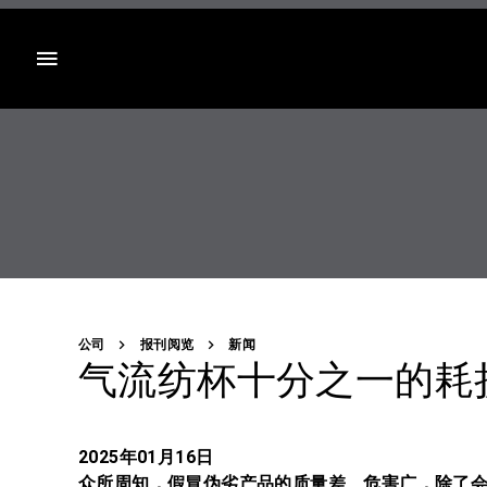
目录
公司
报刊阅览
新闻
气流纺杯十分之一的耗
2025年01月16日
众所周知，假冒伪劣产品的质量差、危害广，除了