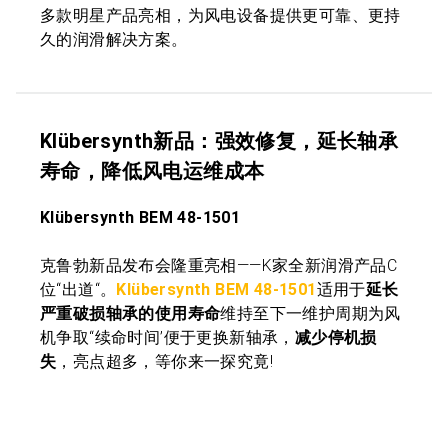
多款明星产品亮相，为风电设备提供更可靠、更持
久的润滑解决方案。
Klübersynth新品：强效修复，延长轴承
寿命，降低风电运维成本
Klübersynth BEM 48-1501
克鲁勃新品发布会隆重亮相——K家全新润滑产品C
位“出道“。
Klübersynth BEM 48-1501
适用于
延长
严重破损轴承的使用寿命
维持至下一维护周期为风
机争取“续命时间’便于更换新轴承，
减少停机损
失
，亮点超多，等你来一探究竟!