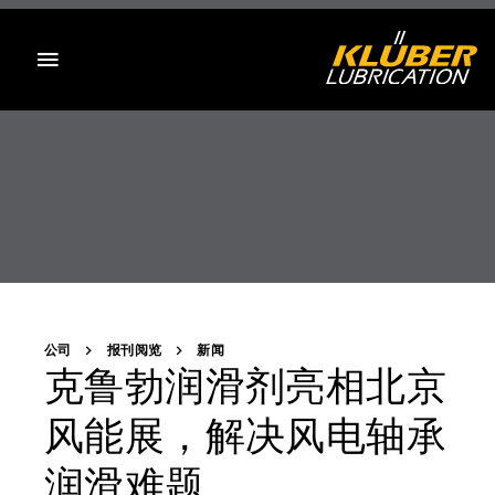
目录
公司
报刊阅览
新闻
克鲁勃润滑剂亮相北京
风能展，解决风电轴承
润滑难题