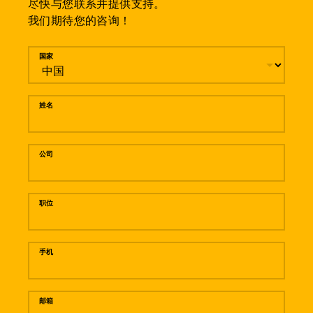
尽快与您联系并提供支持。
我们期待您的咨询！
留言
国家
姓名
公司
职位
手机
邮箱