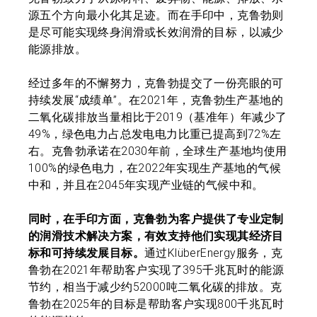
源五个方向最小化其足迹。而在手印中，克鲁勃则
是尽可能实现终身润滑或长效润滑的目标，以减少
能源排放。
经过多年的不懈努力，克鲁勃提交了一份亮眼的可
持续发展“成绩单”。在2021年，克鲁勃生产基地的
二氧化碳排放当量相比于2019（基准年）年减少了
49%，绿色电力占总发电电力比重已提高到72%左
右。克鲁勃承诺在2030年前，全球生产基地均使用
100%的绿色电力，在2022年实现生产基地的气候
中和，并且在2045年实现产业链的气候中和。
同时，在手印方面，克鲁勃为客户提供了专业定制
的润滑技术解决方案，有效支持他们实现其经济目
标和可持续发展目标。
通过KlüberEnergy服务，克
鲁勃在2021年帮助客户实现了395千兆瓦时的能源
节约，相当于减少约52000吨二氧化碳的排放。克
鲁勃在2025年的目标是帮助客户实现800千兆瓦时