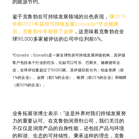
的能源节约。
鉴于克鲁勃在可持续发展领域的出色表现，
继2019
年和2021年获得可持续发展Ecovadis*平台银牌
后，克鲁勃今年斩获了金牌
，这意味着克鲁勃在全
球90,000多家被评估的公司中位列前6%。
*Ecovadis：Ecovadis是一家全球性的可持续发展评级机构，其评级
客户包括各个行业的巨头，比如可口可乐、巴斯夫、施耐德等企
业，全球评估量超过了90000家。其评级目前分为：铂金奖牌（前
1%的企业）、金牌（前5%的企业）、银牌（前25%的企业）和铜牌
（前50%的企业）。
业务拓展张博士表示：“这是外界对我们持续发展努
力的重要认可。在克鲁勃润滑剂公司，我们关注的
不仅仅是润滑产品的自身性能，还包括产品与环境
的和谐、生态的可持续性。秉承这样的理念，克鲁