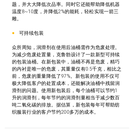
题，并大大降低次品率。同时它还能帮助降低机器
温度8~10度，并降低2%的能耗，轻松实现一箭三
雕。
可持续包装
众所周知，润滑剂在使用后油桶需作为危废处理。
为减少危废处置量，克鲁勃设计了一款新型可持续
的包装油桶。在新包装中，油桶不再是危废，精巧
的内衬是唯一的危废，其重量仅有0.5千克，相比之
前，危废的重量降低了97%。新包装的使用不仅可
极大降低客户的处置成本，还能解决油桶中残留润
滑剂的问题。使用新包装后，每个油桶可以节约1
升的润滑剂，每年节约的润滑剂量相当于减少数百
吨二氧化碳的排放。据估算，新包装每年可帮助纺
织服装行业的客户节约200多万的成本。