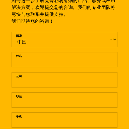
如需进一步了解克鲁勃润滑剂的产品、服务或应用
解决方案，欢迎提交您的咨询。我们的专业团队将
尽快与您联系并提供支持。
我们期待您的咨询！
留言
国家
姓名
公司
职位
手机