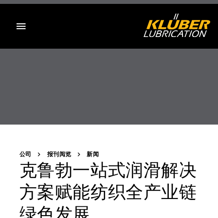
目录
公司
报刊阅览
新闻
克鲁勃一站式润滑解决
方案赋能纺织全产业链
绿色发展