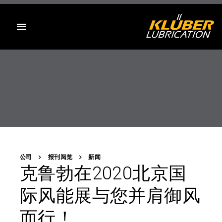
目录
公司
报刊阅览
新闻
克鲁勃在2020北京国
际风能展与您并肩御风
而行！