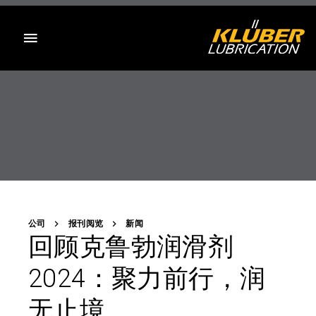
目录
公司
报刊阅览
新闻
回顾克鲁勃润滑剂
2024：聚力前行，润
无止境