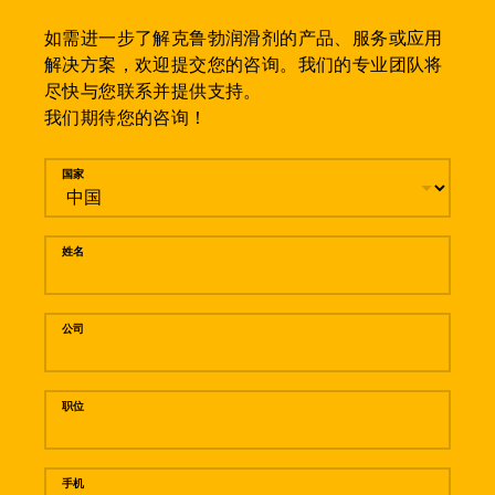
如需进一步了解克鲁勃润滑剂的产品、服务或应用
解决方案，欢迎提交您的咨询。我们的专业团队将
尽快与您联系并提供支持。
我们期待您的咨询！
留言
国家
姓名
公司
职位
手机