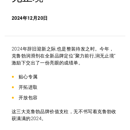
2024年12月20日
2024年辞旧迎新之际,也是整装待发之时。今年，
克鲁勃润滑剂在全新品牌定位“聚力前行,润无止境”
激励下交出了一份亮眼的成绩单。
贴心专属
开拓进取
开放包容
这三大克鲁勃品牌价值支柱，无不书写着克鲁勃收
获满满的2024。