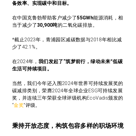
备效率、实现碳中和目标。
在中国克鲁勃帮助客户减少了
55GWh
能源消耗，相
当于减少了
30,900吨
的二氧化碳排放。
*截止2023年，青浦园区减碳数据与2018年相比减
少了42.1%。
在2024年，
我们发起了“筑梦前行，绿动未来”低碳
生活可持续项目。
当然，我们今年还入围2024年世界可持续发展奖的
碳减排类别，荣膺2024年全球企业ESG可持续发展
奖，并连续三年荣获全球评级机构EcoVadis颁发的
“
金奖
”评级。
秉持开放态度，构筑包容多样的职场环境