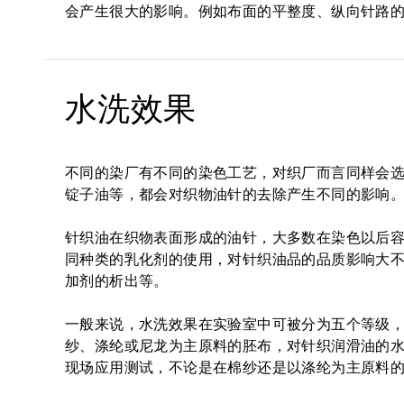
会产生很大的影响。例如布面的平整度、纵向针路
水洗效果
不同的染厂有不同的染色工艺，对织厂而言同样会
锭子油等，都会对织物油针的去除产生不同的影响
针织油在织物表面形成的油针，大多数在染色以后
同种类的乳化剂的使用，对针织油品的品质影响大
加剂的析出等。
一般来说，水洗效果在实验室中可被分为五个等级
纱、涤纶或尼龙为主原料的胚布，对针织润滑油的水洗要求又
现场应用测试，不论是在棉纱还是以涤纶为主原料