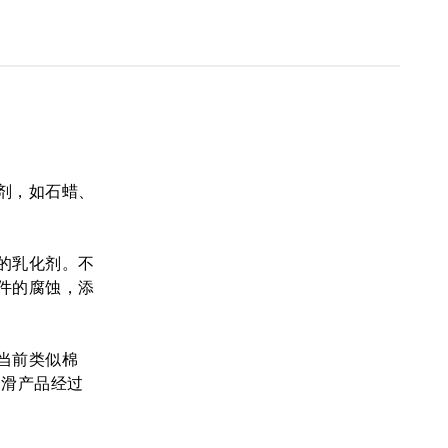
剂，如石蜡、
的乳化剂。不
件的腐蚀，添
当前类似棉
种润滑产品经过