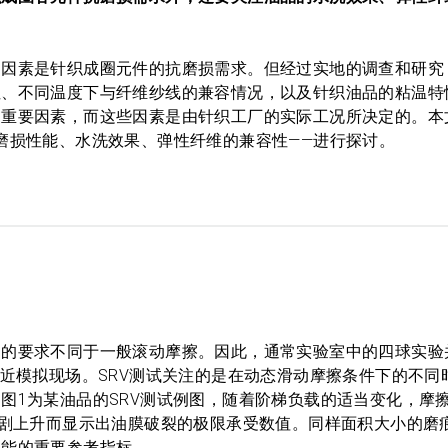
的因素是针织成圈元件的抗磨损需求。但经过实地的调查和研究
性、不同温度下与纤维纱线的兼容情况，以及针织油品的粘温特
的重要因素，而这些因素是由针织工厂的实际工况所决定的。本
磨损性能、水洗效果、弹性纤维的兼容性——进行探讨。
品的要求不同于一般滚动摩擦。因此，通常实验室中的四球实验
贴近模拟现场。SRV测试关注的是在动态滑动摩擦条件下的不同
图1为某油品的SRV测试例图，随着阶梯负载的适当变化，摩
急剧上升而显示出油膜破裂的极限承受数值。同样面积大小的磨
性能的重要参考指标。