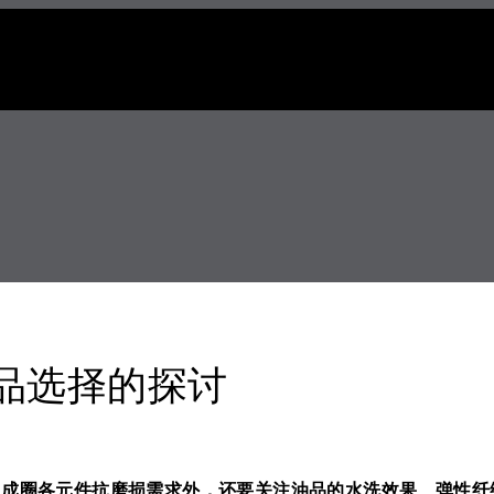
品选择的探讨
织成圈各元件抗磨损需求外，还要关注油品的水洗效果、弹性纤