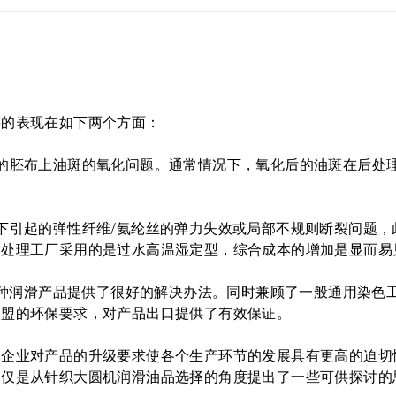
要的表现在如下两个方面：
的胚布上油斑的氧化问题。通常情况下，氧化后的油斑在后处
下引起的弹性纤维/氨纶丝的弹力失效或局部不规则断裂问题，
后处理工厂采用的是过水高温湿定型，综合成本的增加是显而易
-22 N 特种润滑产品提供了很好的解决办法。同时兼顾了一般通用染
欧盟的环保要求，对产品出口提供了有效保证。
，企业对产品的升级要求使各个生产环节的发展具有更高的迫切
容仅是从针织大圆机润滑油品选择的角度提出了一些可供探讨的