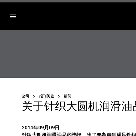
目录
公司
报刊阅览
新闻
关于针织大圆机润滑油
2014年09月09日
针织大圆机润滑油品的选择，除了要考虑到满足针