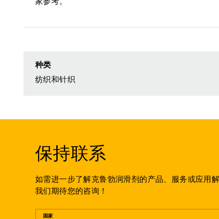
家参考。
种类
纺织和针织
保持联系
如需进一步了解克鲁勃润滑剂的产品、服务或应用
我们期待您的咨询！
留言
国家