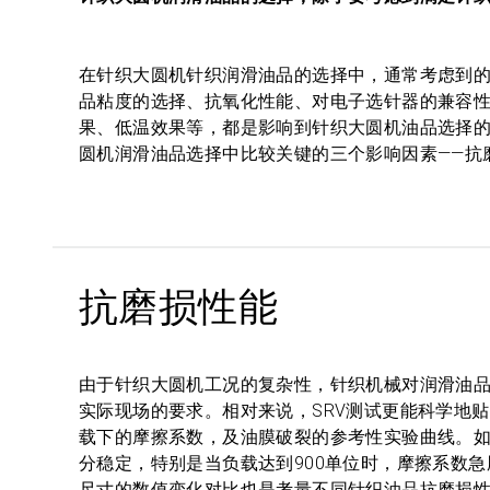
在针织大圆机针织润滑油品的选择中，通常考虑到
品粘度的选择、抗氧化性能、对电子选针器的兼容
果、低温效果等，都是影响到针织大圆机油品选择
圆机润滑油品选择中比较关键的三个影响因素——抗
抗磨损性能
由于针织大圆机工况的复杂性，针织机械对润滑油
实际现场的要求。相对来说，SRV测试更能科学地
载下的摩擦系数，及油膜破裂的参考性实验曲线。如
分稳定，特别是当负载达到900单位时，摩擦系数
尺寸的数值变化对比也是考量不同针织油品抗磨损