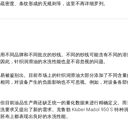
的疏密度、条纹形成的无规则等，这里不再详细罗列。
选用不同品牌和不同批次的纱线。不同的纱线可能含有不同的溶
。因此，针织润滑油的水洗性能也是不容忽视的问题。
容易被鉴别出。目前市场上的针织润滑油大部分添加了不同含量
不相同，对设备产生的负面影响也不可忽视。例如，对设备各部
，但目前油品生产商还缺乏统一的量化数据来进行精确定义。而
提出了新的需求。克鲁勃 Klüber Madol 950 S 特
的胚布上都表现出良好的水洗性能。