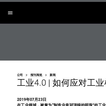
目录
公司
报刊阅览
新闻
工业4.0 | 如何应对
2019年07月23日
在工业领域，被誉为“制造业皇冠顶端的明珠”的工