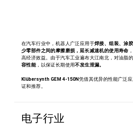
在汽车行业中，机器人广泛应用于
焊接、组装、涂
少零部件之间的摩擦磨损，延长减速机的使用寿命
高经济效益。由于汽车工业遍布大江南北，对油脂
容性能
，以保证长期使用
不发生泄漏。
Klübersynth GEM 4-150N
凭借其优异的性能广泛应
证和推荐。
电子行业