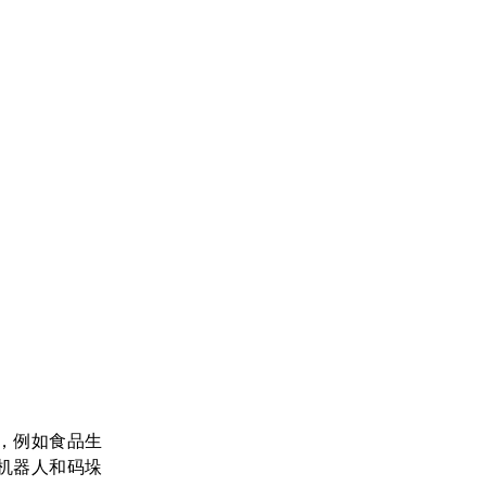
，例如食品生
机器人和码垛