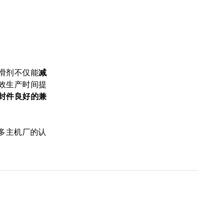
滑剂不仅能
减
效生产时间提
封件良好的兼
多主机厂的认