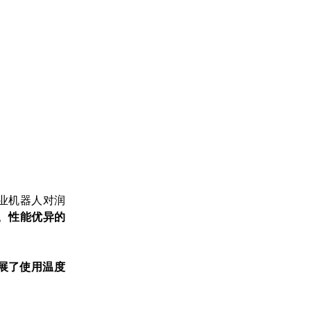
业机器人对润
。
性能优异的
展了使用温度