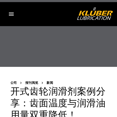
目录
公司
报刊阅览
新闻
开式齿轮润滑剂案例分
享：齿面温度与润滑油
用量双重降低！