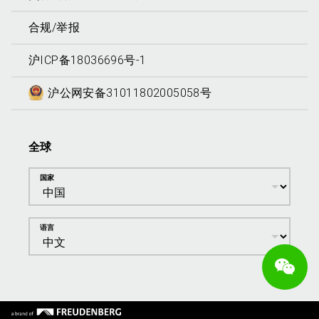
合规/举报
沪ICP备18036696号-1
沪公网安备31011802005058号
全球
国家
语言
We