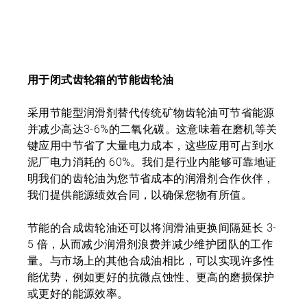
用于闭式齿轮箱的节能齿轮油
采用节能型润滑剂替代传统矿物齿轮油可节省能源
并减少高达3-6%的二氧化碳。这意味着在磨机等关
键应用中节省了大量电力成本，这些应用可占到水
泥厂电力消耗的 60%。我们是行业内能够可靠地证
明我们的齿轮油为您节省成本的润滑剂合作伙伴，
我们提供能源绩效合同，以确保您物有所值。
节能的合成齿轮油还可以将润滑油更换间隔延长 3-
5 倍，从而减少润滑剂浪费并减少维护团队的工作
量。与市场上的其他合成油相比，可以实现许多性
能优势，例如更好的抗微点蚀性、更高的磨损保护
或更好的能源效率。