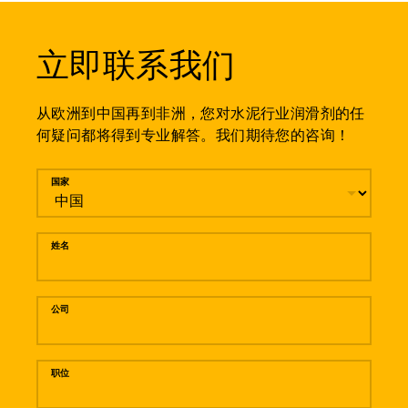
立即联系我们
从欧洲到中国再到非洲，您对水泥行业润滑剂的任
何疑问都将得到专业解答。我们期待您的咨询！
留言
国家
姓名
公司
职位