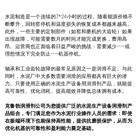
水泥制造是一个连续的7*24小时的过程。随着能源价格不
断攀升，回转窑停机和温度损失的恢复成本都越来越高。
此外，一些主要的定制部件（如窑和磨机的大齿轮）如果
出现故障，可能需要数月的时间才能完成更换，费用高
昂。运营商也正面临着日益严峻的挑战：需要减少——或
理想情况下完全防止——机器停机。
轴承和工业齿轮故障的最常见原因之一是润滑不足。与此
同时，水泥厂中大多数需要润滑的应用都具有巨大的潜
力。只要使用正确的水泥生产设备用润滑剂产品，就能提
高可靠性、优化消耗、提高能效并降低总体拥有成本。
克鲁勃润滑剂公司为您提供广泛的水泥生产设备润滑剂产
品组合，专门满足您作为水泥行业操作人员的需求：即使
在极端环境下也能保持高性能，提供抗磨损保护，从而为
优化机器的可靠性和盈利能力奠定基础。